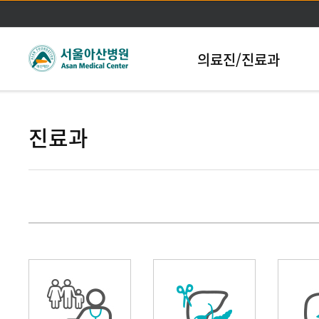
본문바로가기
의료진/진료과
진료과