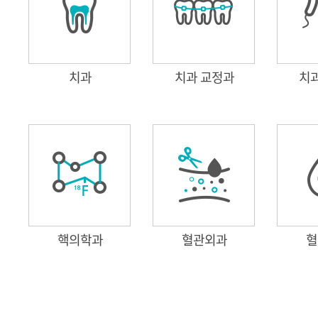
치과
치과 교정과
치
핵의학과
혈관외과
혈