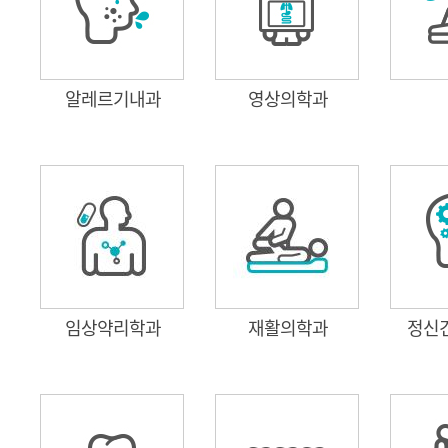
알레르기내과
영상의학과
임상약리학과
재활의학과
정신