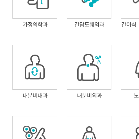
가정의학과
간담도췌외과
간이식
내분비내과
내분비외과
노