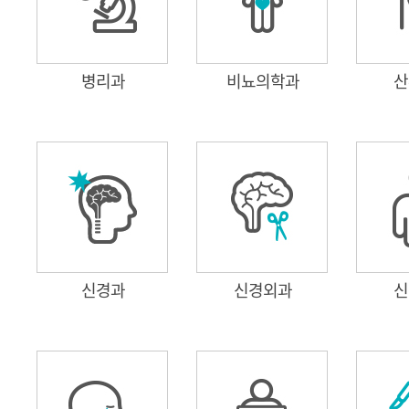
병리과
비뇨의학과
산
신경과
신경외과
신