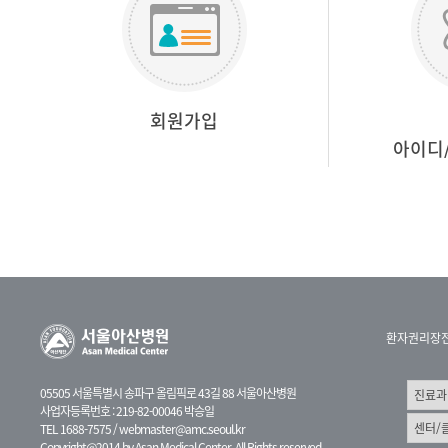
회원가입
아이디
환자권리장
05505 서울특별시 송파구 올림픽로 43길 88 서울아산병원
사업자등록번호 : 219-82-00046 박승일
TEL 1688-7575 /
webmaster@amc.seoul.kr
Copyright@2014 by Asan Medical Center. All Rights reserved.