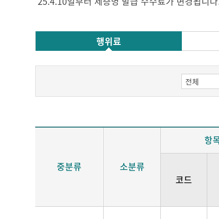
'25.4.10일부터 제증명 발급 수수료가 변경됩니다
행위료
항
중분류
소분류
코드