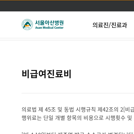
nj
의료진/진료과
비급여진료비
의료법 제 45조 및 동법 시행규칙 제42조의 2[
행위료는 단일 개별 항목의 비용으로 시행횟수 및 범