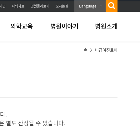
Language
가입
나의차트
병원둘러보기
오시는길
의학교육
병원이야기
병원소개
비급여진료비
다.
은 별도 산정될 수 있습니다.