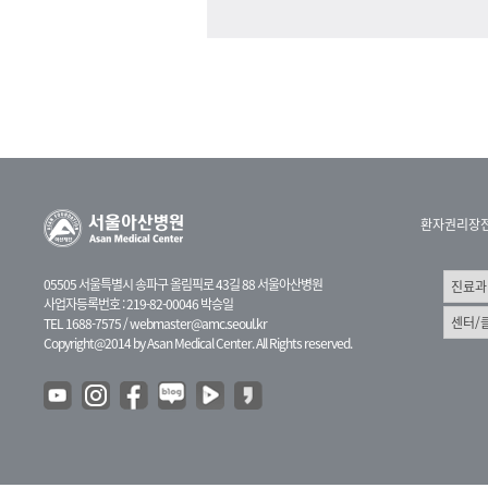
환자권리장
05505 서울특별시 송파구 올림픽로 43길 88 서울아산병원
사업자등록번호 : 219-82-00046 박승일
TEL 1688-7575 /
webmaster@amc.seoul.kr
Copyright@2014 by Asan Medical Center. All Rights reserved.