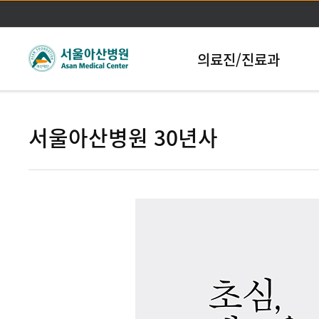
본문바로가기
의료진/진료과
서울아산병원 30년사