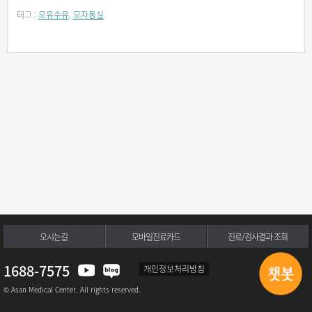
태그 :
모유수유
,
모자동실
오시는길
모바일진료카드
진료/검사결과 조회
1688-7575
개인정보처리방침
© Asan Medical Center. All rights reserved.