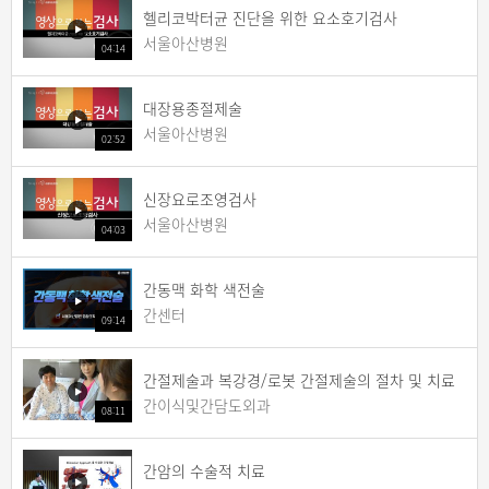
헬리코박터균 진단을 위한 요소호기검사
서울아산병원
04:14
대장용종절제술
서울아산병원
02:52
신장요로조영검사
서울아산병원
04:03
간동맥 화학 색전술
간센터
09:14
간절제술과 복강경/로봇 간절제술의 절차 및 치료
간이식및간담도외과
08:11
간암의 수술적 치료