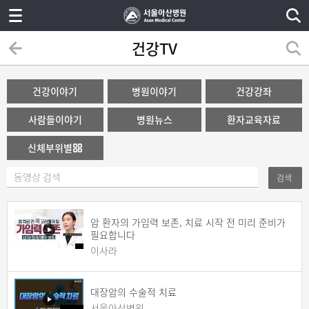
건강TV
건강이야기
병원이야기
건강강좌
사람들이야기
병원뉴스
환자교육자료
신체부위별
검색
암 환자의 가임력 보존, 치료 시작 전 미리 준비가
필요합니다
이사라
대장암의 수술적 치료
서울아산병원