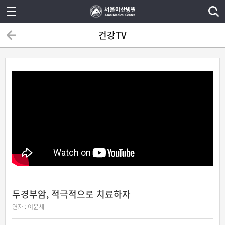
건강TV
두경부암, 적극적으로 치료하자
연자 :
이윤세