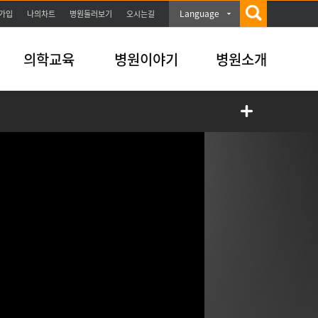
Language
가입
나의차트
병원둘러보기
오시는길
의학교육
병원이야기
병원소개