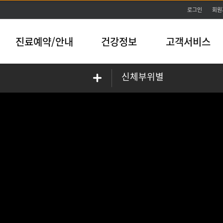
본문바로가기
로그인
회원
진료예약/안내
건강정보
고객서비스
신체부위별