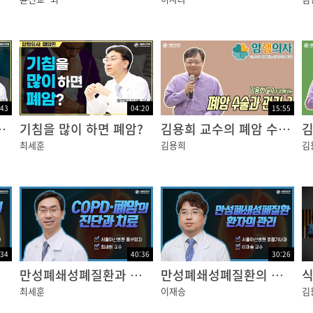
:43
04:20
15:55
흉강경? 개흉?
기침을 많이 하면 폐암?
김용희 교수의 폐암 수술과 관리 2편
최세훈
김용희
김
:34
40:36
30:26
만성폐쇄성폐질환과 폐암의 수술적 치료
만성폐쇄성폐질환의 진단과 치료
식
최세훈
이재승
김