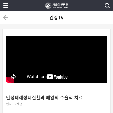
건강TV
만성폐쇄성폐질환과 폐암의 수술적 치료
연자 :
최세훈