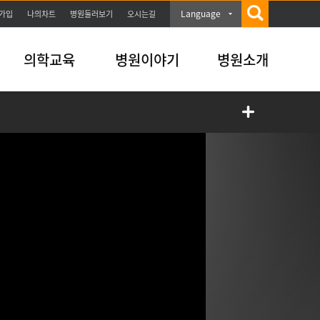
Language
가입
나의차트
병원둘러보기
오시는길
의학교육
병원이야기
병원소개