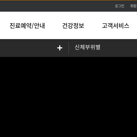
본문바로가기
로그인
회원
진료예약/안내
건강정보
고객서비스
신체부위별